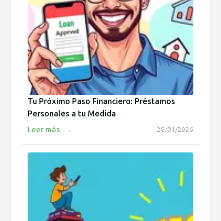
Tu Próximo Paso Financiero: Préstamos
Personales a tu Medida
→
Leer más
28/01/2026