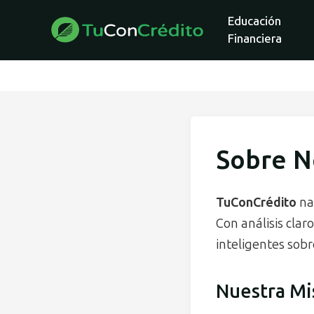
Educación
Financiera
Sobre N
TuConCrédito
nac
Con análisis clar
inteligentes sobr
Nuestra Mi