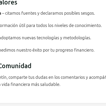
alores
a
– citamos fuentes y declaramos posibles sesgos.
formación útil para todos los niveles de conocimiento.
adoptamos nuevas tecnologías y metodologías.
edimos nuestro éxito por tu progreso financiero.
 Comunidad
letín, comparte tus dudas en los comentarios y acompá
 vida financiera más saludable.