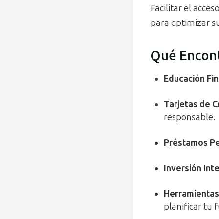
Facilitar el acce
para optimizar s
Qué Encont
Educación
Fi
Tarjetas
de
C
responsable.
Préstamos
Pe
Inversión
Int
Herramientas
planificar tu 