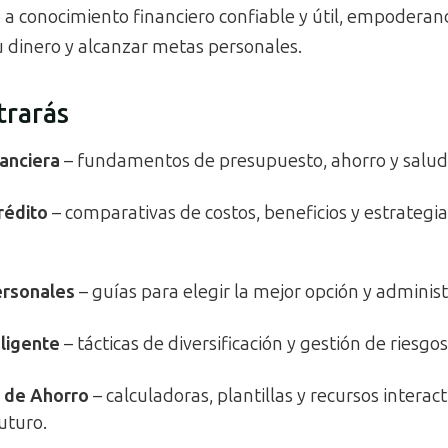
so a conocimiento financiero confiable y útil, empoderan
u dinero y alcanzar metas personales.
rarás
nanciera
– fundamentos de presupuesto, ahorro y salud c
rédito
– comparativas de costos, beneficios y estrategi
rsonales
– guías para elegir la mejor opción y administ
eligente
– tácticas de diversificación y gestión de riesgos
de
Ahorro
– calculadoras, plantillas y recursos interac
futuro.