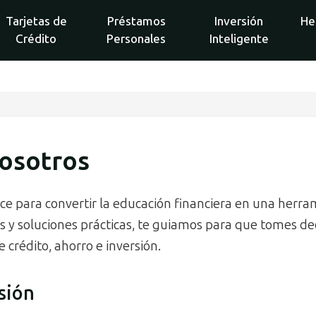
Tarjetas de
Préstamos
Inversión
He
Crédito
Personales
Inteligente
osotros
e para convertir la educación financiera en una herra
os y soluciones prácticas, te guiamos para que tomes de
e crédito, ahorro e inversión.
sión