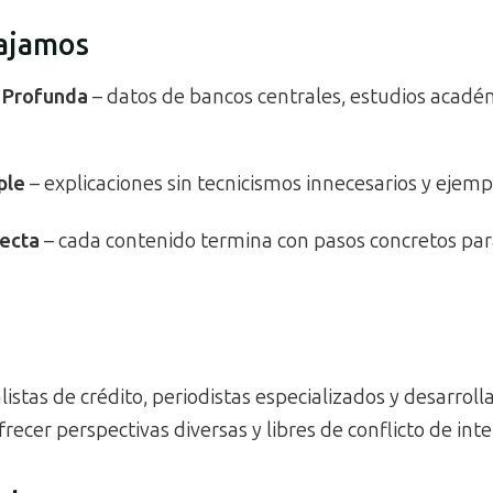
ajamos
Profunda
– datos de bancos centrales, estudios acadé
ple
– explicaciones sin tecnicismos innecesarios y ejempl
recta
– cada contenido termina con pasos concretos pa
istas de crédito, periodistas especializados y desarroll
recer perspectivas diversas y libres de conflicto de inte