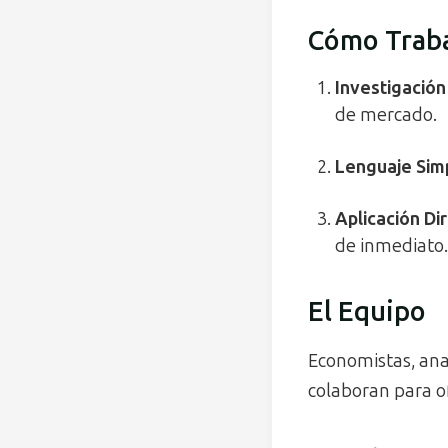
Cómo Trab
Investigación
de mercado.
Lenguaje
Sim
Aplicación
Di
de inmediato.
El Equipo
Economistas, anal
colaboran para of