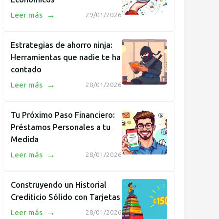
→
Leer más
29/01/2026
Estrategias de ahorro ninja:
Herramientas que nadie te ha
contado
→
Leer más
28/01/2026
Tu Próximo Paso Financiero:
Préstamos Personales a tu
Medida
→
Leer más
28/01/2026
Construyendo un Historial
Crediticio Sólido con Tarjetas
→
Leer más
28/01/2026