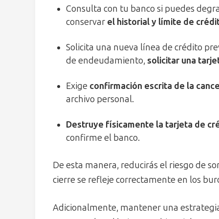
Consulta con tu banco si puedes degrad
conservar
el historial y límite de crédi
Solicita una nueva línea de crédito pr
de endeudamiento,
solicitar una tarj
Exige
confirmación escrita de la cance
archivo personal.
Destruye físicamente la tarjeta de cr
confirme el banco.
De esta manera, reducirás el riesgo de so
cierre se refleje correctamente en los bur
Adicionalmente, mantener una estrategia d