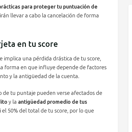
prácticas para proteger tu puntuación de
rán llevar a cabo la cancelación de forma
jeta en tu score
e implica una pérdida drástica de tu score,
La forma en que influye depende de factores
nto y la antigüedad de la cuenta.
o de tu puntaje pueden verse afectados de
dito
y la
antigüedad promedio de tus
el 50% del total de tu score, por lo que