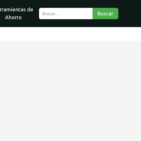
rramientas de
Buscar
Ahorro