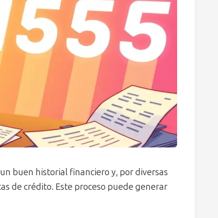
n buen historial financiero y, por diversas
etas de crédito. Este proceso puede generar