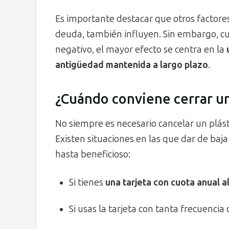
Es importante destacar que otros factores
deuda, también influyen. Sin embargo, cua
negativo, el mayor efecto se centra en la
antigüedad mantenida a largo plazo
.
¿Cuándo conviene cerrar un
No siempre es necesario cancelar un plást
Existen situaciones en las que dar de baja
hasta beneficioso:
Si tienes
una tarjeta con cuota anual a
Si usas la tarjeta con tanta frecuencia