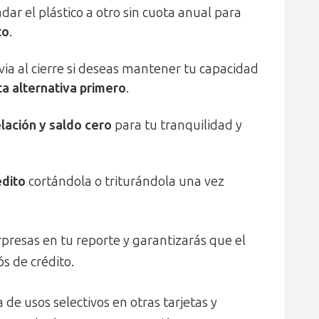
ar el plástico a otro sin cuota anual para
to
.
evia al cierre si deseas mantener tu capacidad
eta alternativa primero
.
lación y saldo cero
para tu tranquilidad y
édito
cortándola o triturándola una vez
rpresas en tu reporte y garantizarás que el
ós de crédito.
e usos selectivos en otras tarjetas y