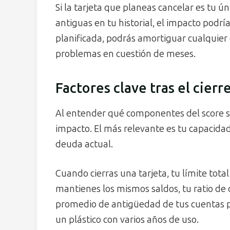
Si la tarjeta que planeas cancelar es tu ú
antiguas en tu historial, el impacto podr
planificada, podrás amortiguar cualquier
problemas en cuestión de meses.
Factores clave tras el cier
Al entender qué componentes del score se
impacto. El más relevante es tu capacidad
deuda actual.
Cuando cierras una tarjeta, tu límite total
mantienes los mismos saldos, tu ratio de 
promedio de antigüedad de tus cuentas p
un plástico con varios años de uso.