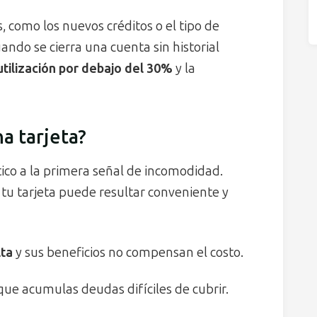
, como los nuevos créditos o el tipo de
ndo se cierra una cuenta sin historial
utilización por debajo del 30%
y la
a tarjeta?
ico a la primera señal de incomodidad.
 tu tarjeta puede resultar conveniente y
lta
y sus beneficios no compensan el costo.
 que acumulas deudas difíciles de cubrir.