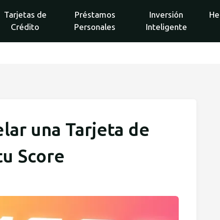
Tarjetas de
Préstamos
Inversión
He
Crédito
Personales
Inteligente
lar una Tarjeta de
tu Score
o