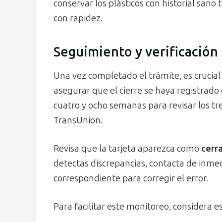
conservar los plásticos con historial san
con rapidez.
Seguimiento y verificación 
Una vez completado el trámite, es crucial
asegurar que el cierre se haya registrado
cuatro y ocho semanas para revisar los tre
TransUnion.
Revisa que la tarjeta aparezca como
cerra
detectas discrepancias, contacta de inmedi
correspondiente para corregir el error.
Para facilitar este monitoreo, considera e