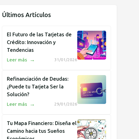
Últimos Artículos
El Futuro de las Tarjetas de
Crédito: Innovación y
Tendencias
→
Leer más
31/01/2026
Refinanciación de Deudas:
¿Puede tu Tarjeta Ser la
Solución?
→
Leer más
29/01/2026
Tu Mapa Financiero: Diseña el
Camino hacia tus Sueños
Económicos