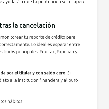
o te ayudará a que tu puntuación se recupere
tras la cancelación
 monitorear tu reporte de crédito para
 correctamente. Lo ideal es esperar entre
s burós principales: Equifax, Experian y
da por el titular y con saldo cero
. Si
ato a la institución financiera y al buró
stos hábitos: