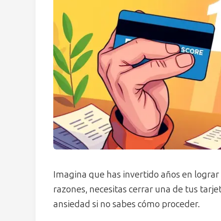
Imagina que has invertido años en lograr u
razones, necesitas cerrar una de tus tarj
ansiedad si no sabes cómo proceder.