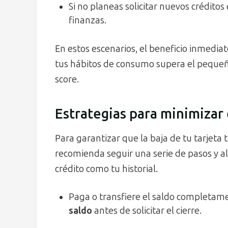
Si no planeas solicitar nuevos créditos 
finanzas.
En estos escenarios, el beneficio inmediat
tus hábitos de consumo supera el peque
score.
Estrategias para minimizar
Para garantizar que la baja de tu tarjeta
recomienda seguir una serie de pasos y al
crédito como tu historial.
Paga o transfiere el saldo completam
saldo
antes de solicitar el cierre.