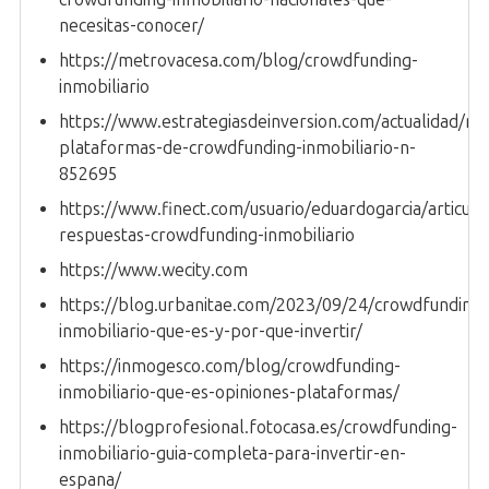
necesitas-conocer/
https://metrovacesa.com/blog/crowdfunding-
inmobiliario
https://www.estrategiasdeinversion.com/actualidad/no
plataformas-de-crowdfunding-inmobiliario-n-
852695
https://www.finect.com/usuario/eduardogarcia/articulo
respuestas-crowdfunding-inmobiliario
https://www.wecity.com
https://blog.urbanitae.com/2023/09/24/crowdfunding-
inmobiliario-que-es-y-por-que-invertir/
https://inmogesco.com/blog/crowdfunding-
inmobiliario-que-es-opiniones-plataformas/
https://blogprofesional.fotocasa.es/crowdfunding-
inmobiliario-guia-completa-para-invertir-en-
espana/