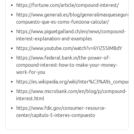
https://fortune.com/article/compound-interest/
https://www.generali.es/blog/generalimasqueseguros/
compuesto-que-es-como-funciona-calcular/
https://www.piguetgalland.ch/en/news/compound-
interest-explanation-and-examples
https://www.youtube.com/watch?v=6YiZ5SIMBdY
https://www.federal.bank.in/the-power-of-
compound-interest-how-to-make-your-money-
work-for-you
https://es.wikipedia.org/wiki/Inter%C3%A9s_compues
https://www.microbank.com/en/blog/p/compound-
interest.html
https://www.fdic.gov/consumer-resource-
center/capitulo-5-interes-compuesto