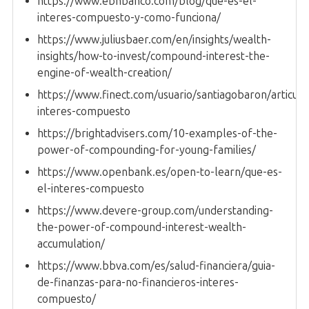
https://www.ebnbanco.com/blog/que-es-el-
interes-compuesto-y-como-funciona/
https://www.juliusbaer.com/en/insights/wealth-
insights/how-to-invest/compound-interest-the-
engine-of-wealth-creation/
https://www.finect.com/usuario/santiagobaron/articulo
interes-compuesto
https://brightadvisers.com/10-examples-of-the-
power-of-compounding-for-young-families/
https://www.openbank.es/open-to-learn/que-es-
el-interes-compuesto
https://www.devere-group.com/understanding-
the-power-of-compound-interest-wealth-
accumulation/
https://www.bbva.com/es/salud-financiera/guia-
de-finanzas-para-no-financieros-interes-
compuesto/