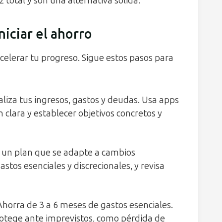
 total y son una alternativa sólida.
niciar el ahorro
lerar tu progreso. Sigue estos pasos para
liza tus ingresos, gastos y deudas. Usa apps
n clara y establecer objetivos concretos y
 un plan que se adapte a cambios
stos esenciales y discrecionales, y revisa
horra de 3 a 6 meses de gastos esenciales.
protege ante imprevistos, como pérdida de