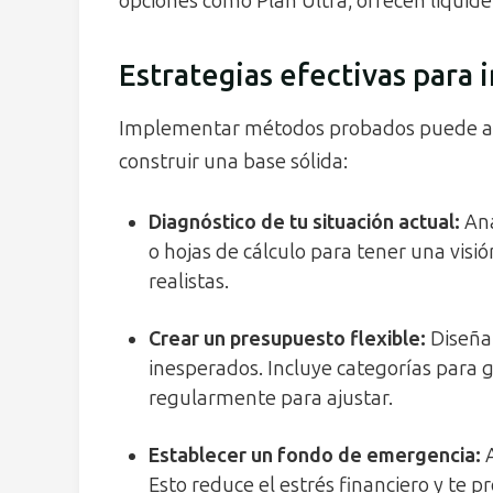
opciones como Plan Ultra, ofrecen liquidez
Estrategias efectivas para i
Implementar métodos probados puede ace
construir una base sólida:
Diagnóstico de tu situación actual
:
Ana
o hojas de cálculo para tener una visió
realistas.
Crear un presupuesto flexible
:
Diseña
inesperados. Incluye categorías para ga
regularmente para ajustar.
Establecer un fondo de emergencia
:
A
Esto reduce el estrés financiero y te 