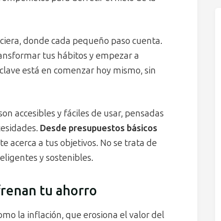
nciera, donde cada pequeño paso cuenta.
ransformar tus hábitos y empezar a
 clave está en comenzar hoy mismo, sin
n accesibles y fáciles de usar, pensadas
cesidades.
Desde presupuestos básicos
te acerca a tus objetivos. No se trata de
teligentes y sostenibles.
frenan tu ahorro
o la inflación, que erosiona el valor del