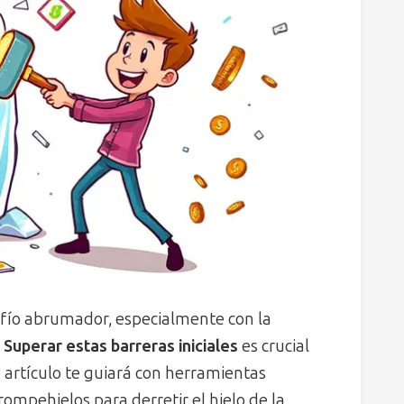
afío abrumador, especialmente con la
.
Superar estas barreras iniciales
es crucial
 artículo te guiará con herramientas
ompehielos para derretir el hielo de la