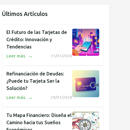
Últimos Artículos
El Futuro de las Tarjetas de
Crédito: Innovación y
Tendencias
→
Leer más
31/01/2026
Refinanciación de Deudas:
¿Puede tu Tarjeta Ser la
Solución?
→
Leer más
29/01/2026
Tu Mapa Financiero: Diseña el
Camino hacia tus Sueños
Económicos