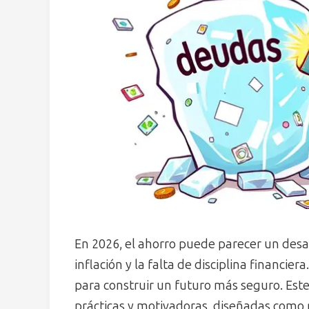
En 2026, el ahorro puede parecer un des
inflación y la falta de disciplina financiera
para construir un futuro más seguro. Este
prácticas y motivadoras, diseñadas como r