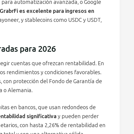
e para automatización avanzada, o Google
GrabrFi es excelente para ingresos en
Payoneer, y stablecoins como USDC y USDT,
adas para 2026
legir cuentas que ofrezcan rentabilidad. En
tos rendimientos y condiciones favorables.
s, con protección del Fondo de Garantía de
a o Alemania.
uitas en bancos, que usan redondeos de
ntabilidad significativa
y pueden perder
netarios, con hasta 2,26% de rentabilidad en