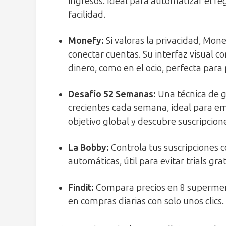
ingresos. Ideal para automatizar el regi
facilidad.
Monefy
:
Si valoras la privacidad, Mon
conectar cuentas. Su interfaz visual co
dinero, como en el ocio, perfecta para
Desafío 52 Semanas
:
Una técnica de g
crecientes cada semana, ideal para em
objetivo global y descubre suscripcione
La Bobby
:
Controla tus suscripciones 
automáticas, útil para evitar trials gra
Findit
:
Compara precios en 8 supermer
en compras diarias con solo unos clics.