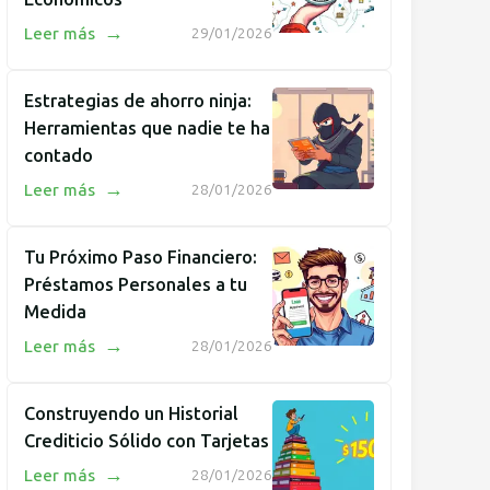
→
Leer más
29/01/2026
Estrategias de ahorro ninja:
Herramientas que nadie te ha
contado
→
Leer más
28/01/2026
Tu Próximo Paso Financiero:
Préstamos Personales a tu
Medida
→
Leer más
28/01/2026
Construyendo un Historial
Crediticio Sólido con Tarjetas
→
Leer más
28/01/2026