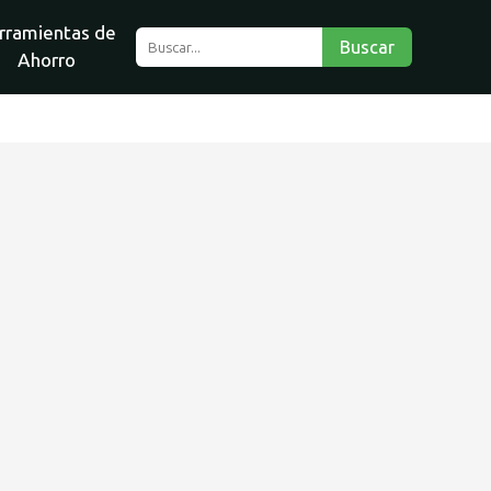
rramientas de
Buscar
Ahorro