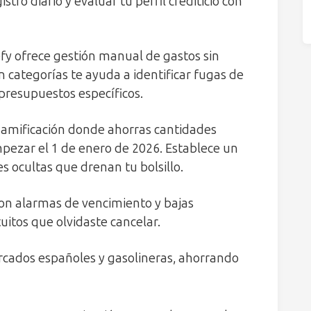
stro diario y evaluar tu perfil crediticio con
efy ofrece gestión manual de gastos sin
n categorías te ayuda a identificar fugas de
 presupuestos específicos.
amificación donde ahorras cantidades
pezar el 1 de enero de 2026. Establece un
s ocultas que drenan tu bolsillo.
con alarmas de vencimiento y bajas
tuitos que olvidaste cancelar.
cados españoles y gasolineras, ahorrando