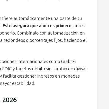
ansfiere automáticamente una parte de tu
a.
Esto asegura que ahorres primero
, antes
osponerlo. Combínalo con automatización en
 redondeos o porcentajes fijos, haciendo el
opciones internacionales como GrabrFi
FDIC y tarjetas débito sin cambio de divisa.
y facilita gestionar ingresos en monedas
mayor estabilidad.
a 2026