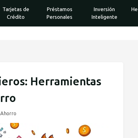
Tarjetas de
Préstamos
Inversión
He
Crédito
Personales
Inteligente
ieros: Herramientas
orro
 Ahorro