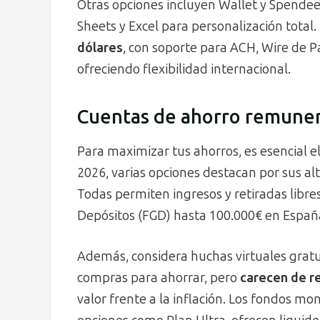
Otras opciones incluyen Wallet y Spende
Sheets y Excel para personalización total.
dólares
, con soporte para ACH, Wire de 
ofreciendo flexibilidad internacional.
Cuentas de ahorro remuner
Para maximizar tus ahorros, es esencial e
2026, varias opciones destacan por sus al
Todas permiten ingresos y retiradas libre
Depósitos (FGD) hasta 100.000€ en Españ
Además, considera huchas virtuales grat
compras para ahorrar, pero
carecen de re
valor frente a la inflación. Los fondos mo