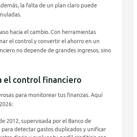
Además, la falta de un plan claro puede
umuladas.
paso hacia el cambio. Con herramientas
r el control y convertir el ahorro en un
anciero no depende de grandes ingresos, sino
 el control financiero
derosas para monitorear tus finanzas. Aquí
 2026:
de 2012, supervisada por el Banco de
 para detectar gastos duplicados y unificar