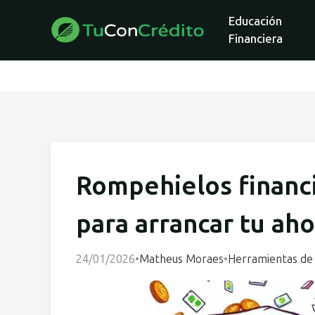
Educación
Financiera
Rompehielos financ
para arrancar tu ah
24/01/2026
•
Matheus Moraes
•
Herramientas de