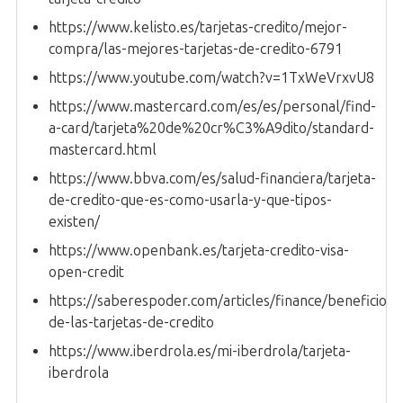
https://www.kelisto.es/tarjetas-credito/mejor-
compra/las-mejores-tarjetas-de-credito-6791
https://www.youtube.com/watch?v=1TxWeVrxvU8
https://www.mastercard.com/es/es/personal/find-
a-card/tarjeta%20de%20cr%C3%A9dito/standard-
mastercard.html
https://www.bbva.com/es/salud-financiera/tarjeta-
de-credito-que-es-como-usarla-y-que-tipos-
existen/
https://www.openbank.es/tarjeta-credito-visa-
open-credit
https://saberespoder.com/articles/finance/beneficios-
de-las-tarjetas-de-credito
https://www.iberdrola.es/mi-iberdrola/tarjeta-
iberdrola