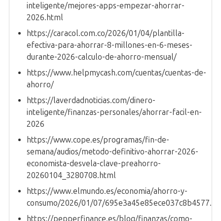
inteligente/mejores-apps-empezar-ahorrar-
2026.html
https://caracol.com.co/2026/01/04/plantilla-
efectiva-para-ahorrar-8-millones-en-6-meses-
durante-2026-calculo-de-ahorro-mensual/
https://www.helpmycash.com/cuentas/cuentas-de-
ahorro/
https://laverdadnoticias.com/dinero-
inteligente/finanzas-personales/ahorrar-facil-en-
2026
https://www.cope.es/programas/fin-de-
semana/audios/metodo-definitivo-ahorrar-2026-
economista-desvela-clave-preahorro-
20260104_3280708.html
https://www.elmundo.es/economia/ahorro-y-
consumo/2026/01/07/695e3a45e85ece037c8b4577.ht
https://pepperfinance.es/blog/finanzas/como-