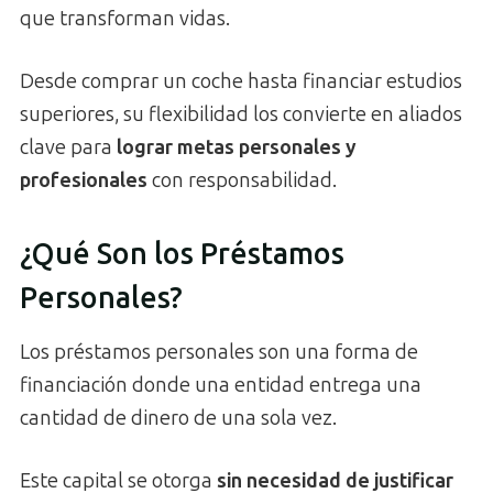
que transforman vidas.
Desde comprar un coche hasta financiar estudios
superiores, su flexibilidad los convierte en aliados
clave para
lograr metas personales y
profesionales
con responsabilidad.
¿Qué Son los Préstamos
Personales?
Los préstamos personales son una forma de
financiación donde una entidad entrega una
cantidad de dinero de una sola vez.
Este capital se otorga
sin necesidad de justificar