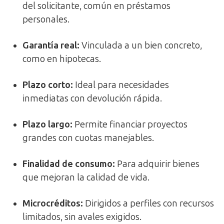
del solicitante, común en préstamos
personales.
Garantía real
:
Vinculada a un bien concreto,
como en hipotecas.
Plazo corto
:
Ideal para necesidades
inmediatas con devolución rápida.
Plazo largo
:
Permite financiar proyectos
grandes con cuotas manejables.
Finalidad de consumo
:
Para adquirir bienes
que mejoran la calidad de vida.
Microcréditos
:
Dirigidos a perfiles con recursos
limitados, sin avales exigidos.