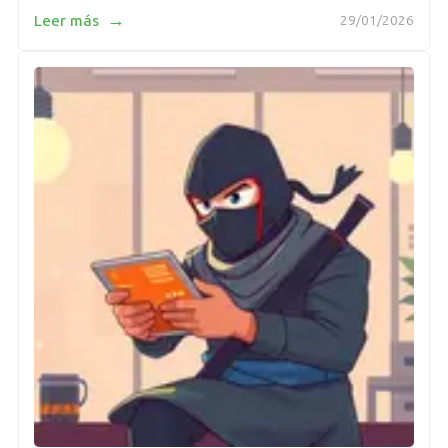
→
Leer más
29/01/2026